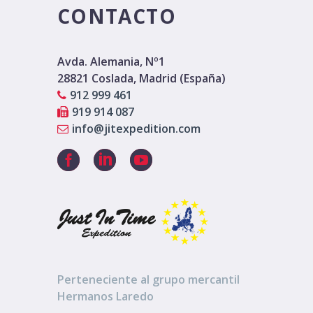
CONTACTO
Avda. Alemania, Nº1
28821 Coslada, Madrid (España)
912 999 461
919 914 087
info@jitexpedition.com
Perteneciente al grupo mercantil
Hermanos Laredo