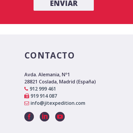
CONTACTO
Avda. Alemania, Nº1
28821 Coslada, Madrid (España)
912 999 461
919 914 087
info@jitexpedition.com