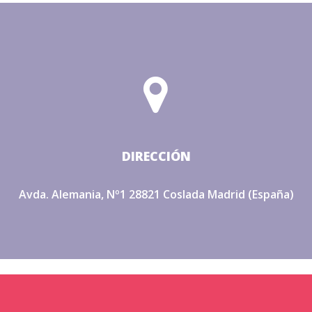


DIRECCIÓN
Avda. Alemania, Nº1 28821 Coslada Madrid (España)