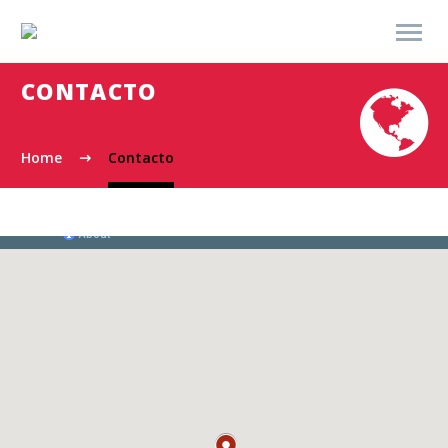
CONTACTO


Home
Contacto