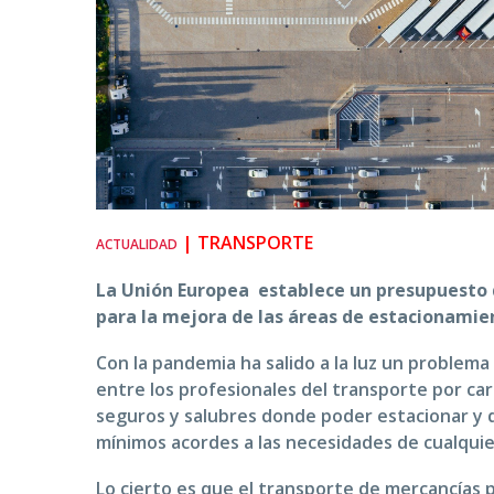
| TRANSPORTE
ACTUALIDAD
La Unión Europea establece un presupuesto 
para la mejora de las áreas de estacionamie
Con la pandemia ha salido a la luz un problema
entre los profesionales del transporte por carr
seguros y salubres donde poder estacionar y d
mínimos acordes a las necesidades de cualqui
Lo cierto es que el transporte de mercancías 