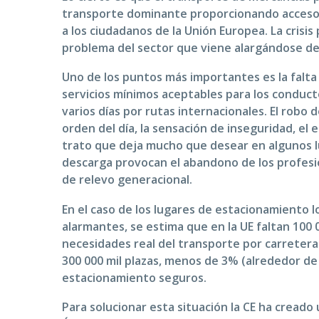
transporte dominante proporcionando acceso 
a los ciudadanos de la Unión Europea. La crisi
problema del sector que viene alargándose de
Uno de los puntos más importantes es la falta
servicios mínimos aceptables para los conduc
varios días por rutas internacionales. El robo d
orden del día, la sensación de inseguridad, el 
trato que deja mucho que desear en algunos l
descarga provocan el abandono de los profesion
de relevo generacional.
En el caso de los lugares de estacionamiento 
alarmantes, se estima que en la UE faltan 100 0
necesidades real del transporte por carretera
300 000 mil plazas, menos de 3% (alrededor de
estacionamiento seguros.
Para solucionar esta situación la CE ha cread