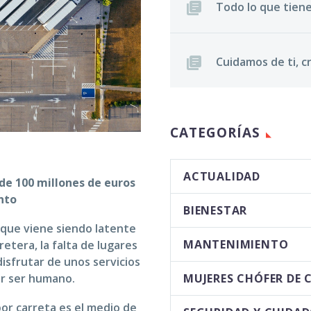
Todo lo que tiene
Cuidamos de ti, 
CATEGORÍAS
ACTUALIDAD
de 100 millones de euros
nto
BIENESTAR
 que viene siendo latente
MANTENIMIENTO
etera, la falta de lugares
isfrutar de unos servicios
MUJERES CHÓFER DE
er ser humano.
por carreta es el medio de