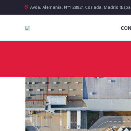
Avda. Alemania, Nº1 28821 Coslada, Madrid (Espa
CON