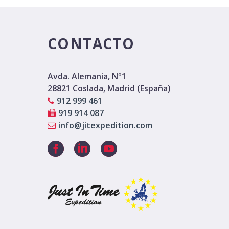
CONTACTO
Avda. Alemania, Nº1
28821 Coslada, Madrid (España)
912 999 461
919 914 087
info@jitexpedition.com