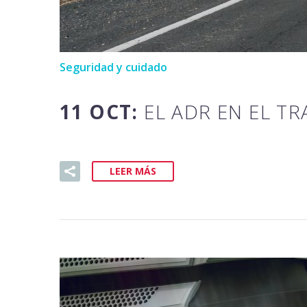
Seguridad y cuidado
11 OCT:
EL ADR EN EL T
LEER MÁS