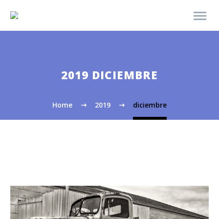
2019 DICIEMBRE
Home
2019
diciembre