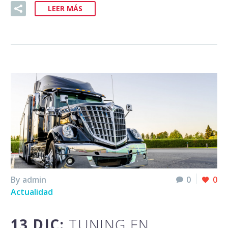
LEER MÁS
By admin
0
0
Actualidad
13 DIC:
TUNING EN