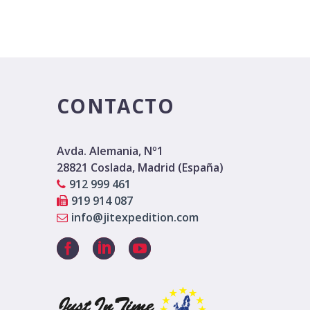
CONTACTO
Avda. Alemania, Nº1
28821 Coslada, Madrid (España)
912 999 461
919 914 087
info@jitexpedition.com