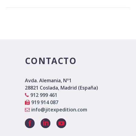
CONTACTO
Avda. Alemania, Nº1
28821 Coslada, Madrid (España)
912 999 461
919 914 087
info@jitexpedition.com