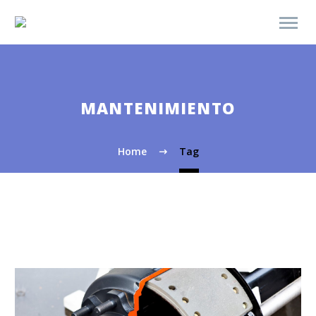
MANTENIMIENTO
Home
Tag