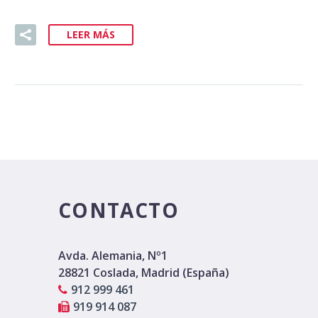
LEER MÁS
CONTACTO
Avda. Alemania, Nº1
28821 Coslada, Madrid (España)
912 999 461
919 914 087