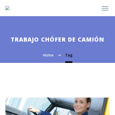
TRABAJO CHÓFER DE CAMIÓN
Home
Tag