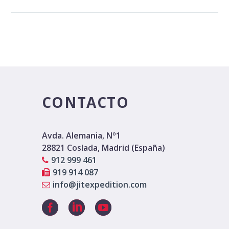
CONTACTO
Avda. Alemania, Nº1
28821 Coslada, Madrid (España)
912 999 461
919 914 087
info@jitexpedition.com